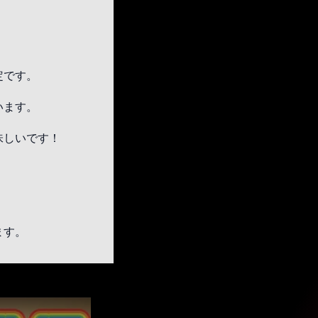
。
定です。
います。
味しいです！
ます。