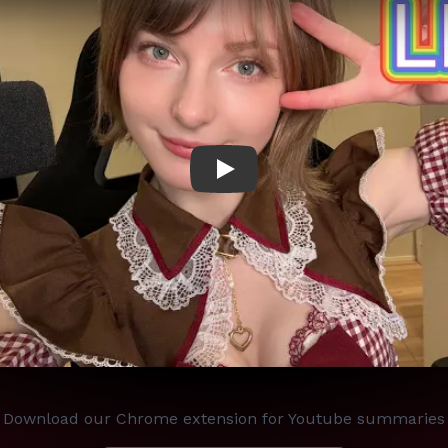
Play
Download our Chrome extension for Youtube summaries