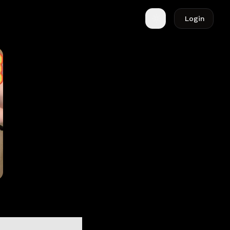
Login
Toggle theme