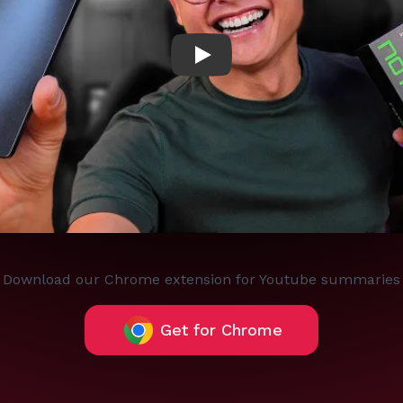
Play
Download our Chrome extension for Youtube summaries
Get for Chrome