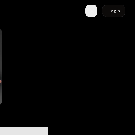
Login
Toggle theme