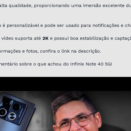
 alta qualidade, proporcionando uma imersão excelente du
o é personalizável e pode ser usado para notificações e c
e vídeo suporta até
2K
e possui boa estabilização e captaç
ormações e fotos, confira o link na descrição.
entário sobre o que achou do Infinix Note 40 5G!